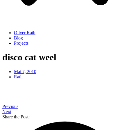
Oliver Rath
Blog
Projects
disco cat weel
Mai 7, 2010
Rath
Previous
Next
Share the Post: